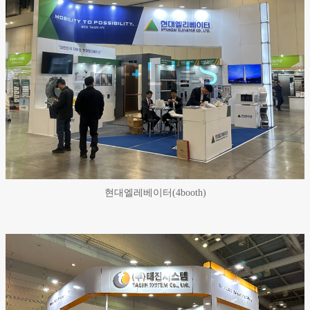
현대엘레베이터(4booth)