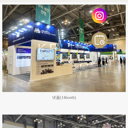
넷폼(14booth)