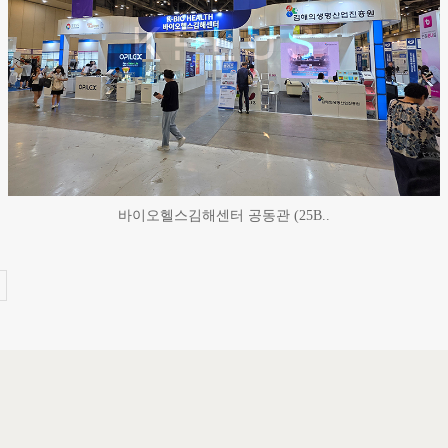
바이오헬스김해센터 공동관 (25B..