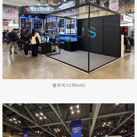
벨로넥스(3Booth)