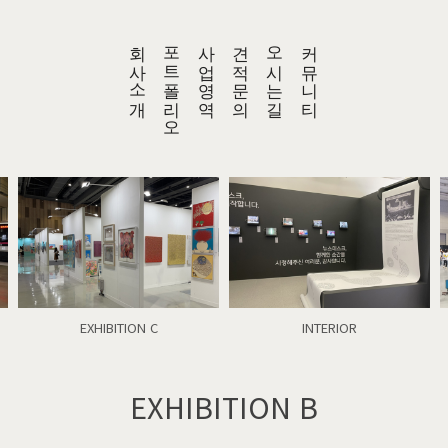
회사소개
포트폴리오
사업영역
견적문의
오시는길
커뮤니티
EXHIBITION C
INTERIOR
EXHIBITION B