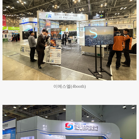
이에스엘(4booth)