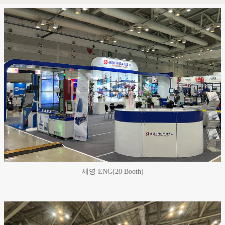
세영 ENG(20 Booth)